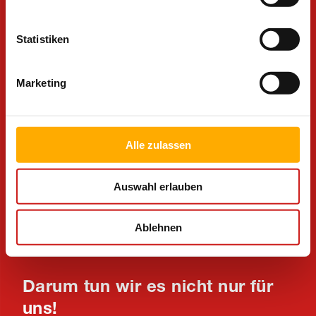
der Verwaltung, überall im Caritasverband für den
Kreis Soest gehen unsere Mitarbeitenden Jobs
Statistiken
nach, auf die es ankommt.
Und das mit einer ganz besonderen Motivation und
Marketing
Haltung - denn uns allen ist klar: Wir tun es nicht nur
für uns.
Mit unseren Jobs nehmen wir Einfluss auf das
Alle zulassen
Leben und unterstützen diejenigen, die uns
brauchen. Es sind Jobs, die einem viel abverlangen,
Auswahl erlauben
aber auch sehr viel geben.
Jobs: auf die es
ankommt
Ablehnen
Darum tun wir es nicht nur für
uns!